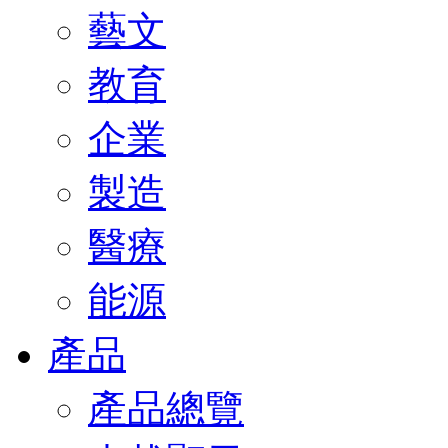
藝文
教育
企業
製造
醫療
能源
產品
產品總覽