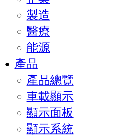
製造
醫療
能源
產品
產品總覽
車載顯示
顯示面板
顯示系統