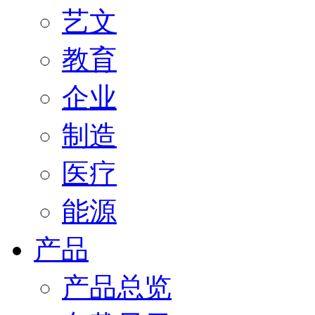
艺文
教育
企业
制造
医疗
能源
产品
产品总览