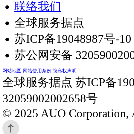
联络我们
全球服务据点
苏ICP备19048987号-10
苏公网安备 3205900200
网站地图
网站使用条例
隐私权声明
全球服务据点 苏ICP备190
32059002002658号
© 2025 AUO Corporation, A