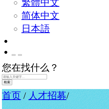
繁體中文
简体中文
日本語
您在找什么？
检索
首页
/
人才招募
/